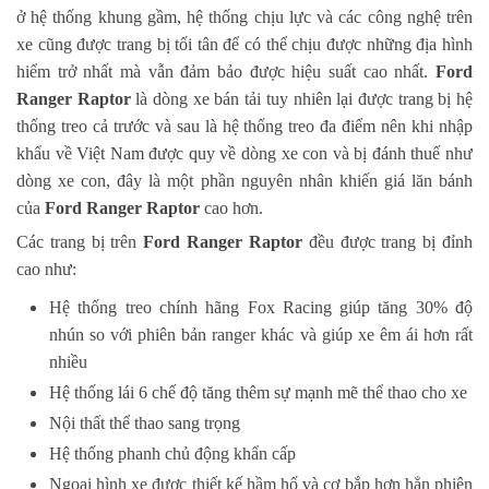
ở hệ thống khung gầm, hệ thống chịu lực và các công nghệ trên
xe cũng được trang bị tối tân để có thể chịu được những địa hình
hiểm trở nhất mà vẫn đảm bảo được hiệu suất cao nhất.
Ford
Ranger Raptor
là dòng xe bán tải tuy nhiên lại được trang bị hệ
thống treo cả trước và sau là hệ thống treo đa điểm nên khi nhập
khẩu về Việt Nam được quy về dòng xe con và bị đánh thuế như
dòng xe con, đây là một phần nguyên nhân khiến giá lăn bánh
của
Ford Ranger Raptor
cao hơn.
Các trang bị trên
Ford Ranger Raptor
đều được trang bị đỉnh
cao như:
Hệ thống treo chính hãng Fox Racing giúp tăng 30% độ
nhún so với phiên bản ranger khác và giúp xe êm ái hơn rất
nhiều
Hệ thống lái 6 chế độ tăng thêm sự mạnh mẽ thể thao cho xe
Nội thất thể thao sang trọng
Hệ thống phanh chủ động khẩn cấp
Ngoại hình xe được thiết kế hầm hố và cơ bắp hơn hẳn phiên