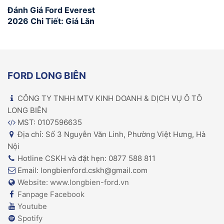
Đánh Giá Ford Everest
2026 Chi Tiết: Giá Lăn
Bánh & Ưu Đãi Mới
FORD LONG BIÊN
CÔNG TY TNHH MTV KINH DOANH & DỊCH VỤ Ô TÔ
LONG BIÊN
MST: 0107596635
Địa chỉ: Số 3 Nguyễn Văn Linh, Phường Việt Hưng, Hà
Nội
Hotline CSKH và đặt hẹn: 0877 588 811
Email: longbienford.cskh@gmail.com
Website: www.longbien-ford.vn
Fanpage Facebook
Youtube
Spotify