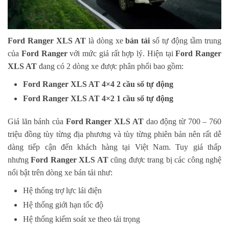
Ford Ranger XLS AT
là dòng xe
bán tải
số tự động tầm trung
của
Ford Ranger
với mức giá rất hợp lý. Hiện tại
Ford Ranger
XLS AT
đang có 2 dòng xe được phân phối bao gồm:
Ford Ranger XLS AT
4×4 2 cầu số tự động
Ford Ranger XLS AT
4×2 1 cầu số tự động
Giá lăn bánh của
Ford Ranger XLS AT
dao động từ 700 – 760
triệu đồng tùy từng địa phương và tùy từng phiên bản nên rất dễ
dàng tiếp cận đến khách hàng tại Việt Nam. Tuy giá thấp
nhưng
Ford Ranger XLS AT
cũng được trang bị các công nghệ
nổi bật trên dòng xe bán tải như:
Hệ thống trợ lực lái điện
Hệ thống giới hạn tốc độ
Hệ thống kiểm soát xe theo tải trọng