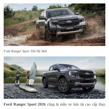
Ford Ranger Sport Thế Hệ Mới
Ford Ranger Sport 2026
cũng là mẫu xe bán tải cao cấp thay