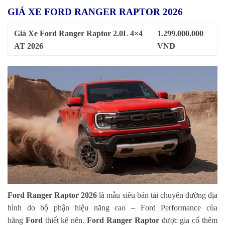
GIÁ XE FORD RANGER RAPTOR 2026
Giá Xe Ford Ranger Raptor 2.0L 4×4
1.299.000.000
AT 2026
VNĐ
Ford Ranger Raptor 2026
là mẫu siêu bán tải chuyên đường địa
hình do bộ phận hiệu năng cao – Ford Performance của
hãng
Ford
thiết kế nên.
Ford Ranger Raptor
được gia cố thêm