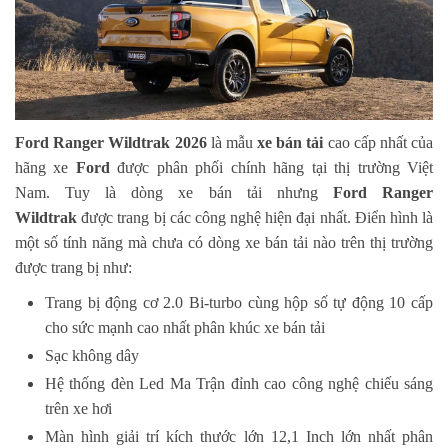
Ford Ranger Wildtrak 2026
là mẫu
xe bán tải
cao cấp nhất của
hãng xe
Ford
được phân phối chính hãng tại thị trường Việt
Nam. Tuy là dòng xe bán tải nhưng
Ford Ranger
Wildtrak
được trang bị các công nghệ hiện đại nhất. Điển hình là
một số tính năng mà chưa có dòng xe bán tải nào trên thị trường
được trang bị như:
Trang bị động cơ 2.0 Bi-turbo cùng hộp số tự động 10 cấp
cho sức mạnh cao nhất phân khúc xe bán tải
Sạc không dây
Hệ thống đèn Led Ma Trận đỉnh cao công nghệ chiếu sáng
trên xe hơi
Màn hình giải trí kích thước lớn 12,1 Inch lớn nhất phân