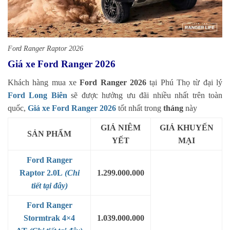
Ford Ranger Raptor 2026
Giá xe Ford Ranger 2026
Khách hàng mua xe
Ford Ranger 2026
tại Phú Thọ từ đại lý
Ford Long Biên
sẽ được hưởng ưu đãi nhiều nhất trên toàn
quốc,
Giá xe Ford Ranger 2026
tốt nhất trong
tháng
này
GIÁ NIÊM
GIÁ KHUYẾN
SẢN PHẨM
YẾT
MẠI
Ford Ranger
Raptor 2.0L
(Chi
1.299.000.000
tiết tại đây)
Ford Ranger
Stormtrak 4×4
1.039.000.000