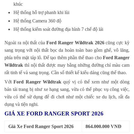
khúc
Hệ thống hỗ trợ phanh khi lùi
Hệ thống Camera 360 độ
Hệ thống kiểm soát đường địa hình 7 chế độ lái
Ngoài ra nội thất của
Ford Ranger Wildtrak 2026
cũng cực kỳ
sang trọng với nội thất bọc da hoàn toàn bao gồm ghế, vô lăng,
phía trên mặt táp lô. Để tạo thêm phần thể thao cho
Ford Ranger
Wildtrak
thì nội thất được may bằng những đường chỉ màu cam
rất tinh tế và sang trọng. Cần số thiết kế kiểu dáng cũng thể thao.
Với
Ford Ranger Wildtrak
quý vị có thể xem như một dòng
bán tải trang bị như xe hạng sang, vừa có thể phục vụ công việc,
vừa có thể sử dụng để đi chơi như một chiếc xe du lịch, rất đa
dụng và tiện nghi.
GIÁ XE FORD RANGER SPORT 2026
Giá Xe Ford Ranger Sport 2026
864.000.000 VNĐ