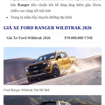
bản
Ranger
tiêu chuẩn khi bề rộng tăng thêm gần 20cm,
chiều cao cũng nổi trội hơn
Trang bị mâm lốp chuyên đường địa hình
GIÁ XE FORD RANGER WILDTRAK 2026
Giá Xe Ford Wildtrak 2026
979.000.000 VNĐ
Ford Ranger Wildtrak Thế Hệ Mới