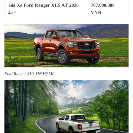
Giá Xe Ford Ranger XLS AT 2026
707.000.000
4×2
VNĐ
Ford Ranger XLS Thế Hệ Mới