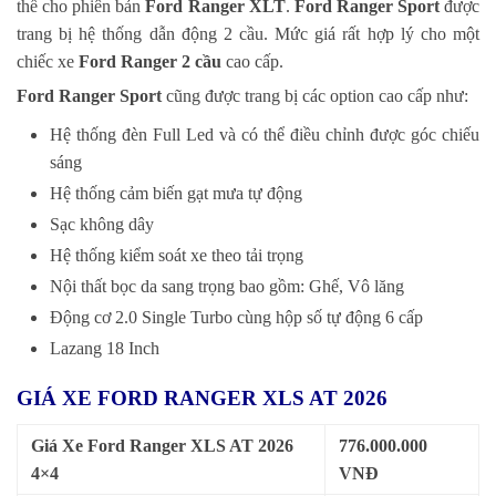
thế cho phiên bản
Ford Ranger XLT
.
Ford Ranger Sport
được
trang bị hệ thống dẫn động 2 cầu. Mức giá rất hợp lý cho một
chiếc xe
Ford Ranger
2 cầu
cao cấp.
Ford Ranger Sport
cũng được trang bị các option cao cấp như:
Hệ thống đèn Full Led và có thể điều chỉnh được góc chiếu
sáng
Hệ thống cảm biến gạt mưa tự động
Sạc không dây
Hệ thống kiểm soát xe theo tải trọng
Nội thất bọc da sang trọng bao gồm: Ghế, Vô lăng
Động cơ 2.0 Single Turbo cùng hộp số tự động 6 cấp
Lazang 18 Inch
GIÁ XE FORD RANGER XLS AT 2026
Giá Xe Ford Ranger XLS AT 2026
776.000.000
4×4
VNĐ