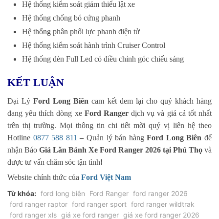
Hệ thống kiểm soát giảm thiểu lật xe
Hệ thống chống bó cứng phanh
Hệ thống phân phối lực phanh điện tử
Hệ thống kiểm soát hành trình Cruiser Control
Hệ thống đèn Full Led có điều chỉnh góc chiếu sáng
KẾT LUẬN
Đại Lý
Ford Long Biên
cam kết đem lại cho quý khách hàng
đang yêu thích dòng xe
Ford Ranger
dịch vụ và giá cả tốt nhất
trên thị trường. Mọi thông tin chi tiết mời quý vị liên hệ theo
Hotline
0877 588 811
–
Quản lý bán hàng
Ford Long Biên
để
nhận Báo
Giá Lăn Bánh Xe Ford Ranger 2026 tại Phú Thọ
và
được tư vấn chăm sóc tận tình
!
Website chính thức của
Ford Việt Nam
Từ khóa:
ford long biên
Ford Ranger
ford ranger 2026
ford ranger raptor
ford ranger sport
ford ranger wildtrak
ford ranger xls
giá xe ford ranger
giá xe ford ranger 2026