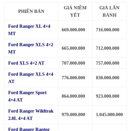
GIÁ NIÊM
GIÁ LĂN
PHIÊN BẢN
YẾT
BÁNH
Ford Ranger XL 4×4
669.000.000
716.000.000
MT
Ford Ranger XLS 4×2
665.000.000
712.000.000
MT
Ford XLS 4×2 AT
707.000.000
757.000.000
Ford Ranger XLS 4×4
776.000.000
830.000.000
AT
Ford Ranger Sport
864.000.000
923.000.000
4×4 AT
Ford Ranger Wildtrak
979.000.000
1.045.000.000
2.0L 4×4 AT
Ford Ranger Raptor