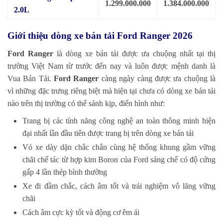
1.299.000.000
1.384.000.000
2.0L
Giới thiệu dòng xe bán tải Ford Ranger 2026
Ford Ranger
là dòng xe bán tải được ưa chuộng nhất tại thị
trường Việt Nam từ trước đến nay và luôn được mệnh danh là
Vua Bán Tải.
Ford Ranger
càng ngày càng được ưa chuộng là
vì những đặc trưng riêng biệt mà hiện tại chưa có dòng xe bán tải
nào trên thị trường có thể sánh kịp, điển hình như:
Trang bị các tính năng công nghệ an toàn thông minh hiện
đại nhất lần đầu tiên được trang bị trên dòng xe bán tải
Vỏ xe dày dặn chắc chắn cùng hệ thống khung gầm vững
chãi chế tác từ hợp kim Boron của Ford sáng chế có độ cứng
gấp 4 lần thép bình thường
Xe đi đầm chắc, cách âm tốt và trải nghiệm vô lăng vững
chãi
Cách âm cực kỳ tốt và động cơ êm ái