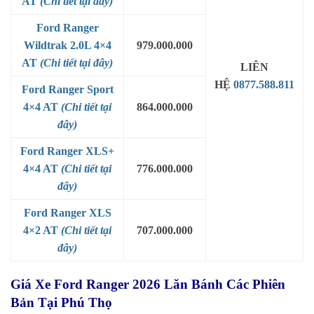
AT
(Chi tiết tại đây)
Ford Ranger
Wildtrak 2.0L 4×4
979.000.000
AT
(Chi tiết tại đây)
LIÊN
HỆ
0877.588.811
Ford Ranger Sport
4×4 AT
(Chi tiết tại
864.000.000
đây)
Ford Ranger XLS+
4×4 AT
(Chi tiết tại
776.000.000
đây)
Ford Ranger XLS
4×2 AT
(Chi tiết tại
707.000.000
đây)
Giá Xe Ford Ranger 2026 Lăn Bánh Các Phiên
Bản Tại Phú Thọ