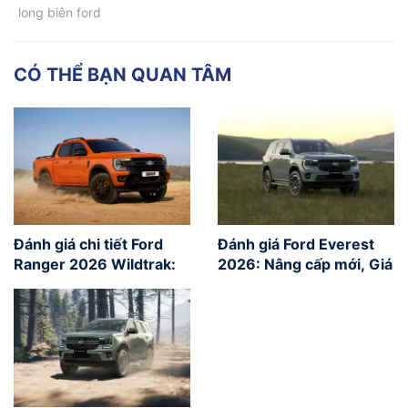
long biên ford
CÓ THỂ BẠN QUAN TÂM
Đánh giá chi tiết Ford
Đánh giá Ford Everest
Ranger 2026 Wildtrak:
2026: Nâng cấp mới, Giá
Đỉnh cao vận hành đèo
lăn bánh và Lựa chọn
núi & Bảng giá lăn bánh
Phiên bản