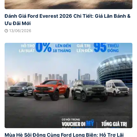
Đánh Giá Ford Everest 2026 Chi Tiết: Giá Lăn Bánh &
Ưu Đãi Mới
13/06/2026
Mùa Hè Sôi Động Cùng Ford Long Biên: Hỗ Trợ Lãi