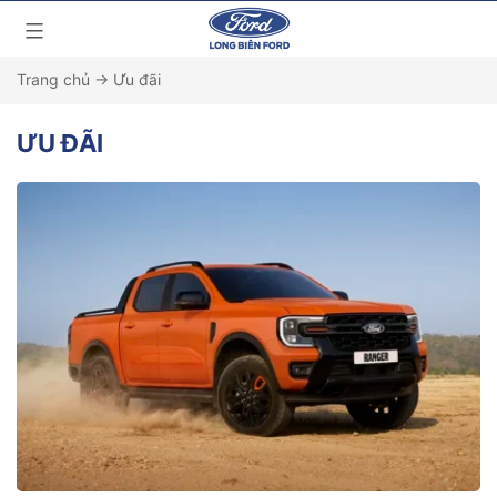
Trang chủ
→
Ưu đãi
ƯU ĐÃI